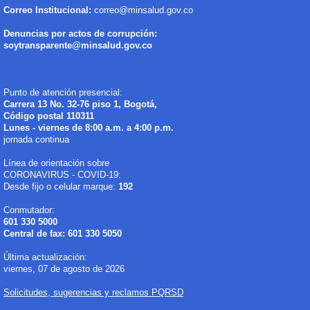
Correo Institucional:
correo@minsalud.gov.co
Denuncias por actos de corrupción:
soytransparente@minsalud.gov.co
Punto de atención presencial:
Carrera 13 No. 32-76 piso 1, Bogotá,
Código postal 110311
Lunes - viernes de 8:00 a.m. a 4:00 p.m.
jornada continua
Línea de orientación sobre
CORONAVIRUS - COVID-19:
Desde fijo o celular marque:
192
Conmutador:
601 330 5000
Central de fax: 601 330 5050
Última actualización:
viernes, 07 de agosto de 2026
Solicitudes, sugerencias y reclamos PQRSD