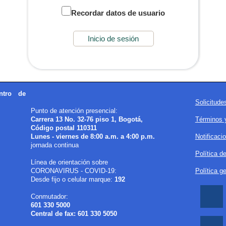
Recordar datos de usuario
ntro de
Solicitud
Punto de atención presencial:
Carrera 13 No. 32-76 piso 1, Bogotá,
Términos 
Código postal 110311
Lunes - viernes de 8:00 a.m. a 4:00 p.m.
Notificaci
jornada continua
Política d
Línea de orientación sobre
CORONAVIRUS - COVID-19:
Política g
Desde fijo o celular marque:
192
Conmutador:
601 330 5000
Central de fax: 601 330 5050