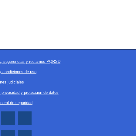
es, sugerencias y reclamos PQRSD
y condiciones de uso
ones judiciales
e privacidad y proteccion de datos
eneral de seguridad