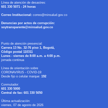
Línea de atención de desastres:
601 330 5071 - 24 horas
Correo Institucional:
correo@minsalud.gov.co
Denuncias por actos de corrupción:
soytransparente@minsalud.gov.co
Punto de atención presencial:
Carrera 13 No. 32-76 piso 1, Bogotá,
Código postal 110311
Lunes - viernes de 8:00 a.m. a 4:00 p.m.
jornada continua
Línea de orientación sobre
CORONAVIRUS - COVID-19:
Desde fijo o celular marque:
192
Conmutador:
601 330 5000
Central de fax: 601 330 5050
Última actualización:
viernes, 07 de agosto de 2026