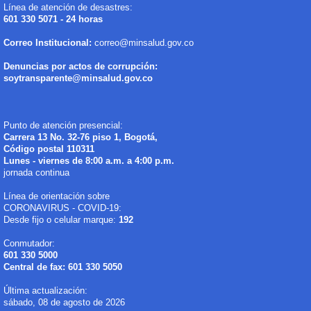
Línea de atención de desastres:
601 330 5071 - 24 horas
Correo Institucional:
correo@minsalud.gov.co
Denuncias por actos de corrupción:
soytransparente@minsalud.gov.co
Punto de atención presencial:
Carrera 13 No. 32-76 piso 1, Bogotá,
Código postal 110311
Lunes - viernes de 8:00 a.m. a 4:00 p.m.
jornada continua
Línea de orientación sobre
CORONAVIRUS - COVID-19:
Desde fijo o celular marque:
192
Conmutador:
601 330 5000
Central de fax: 601 330 5050
Última actualización:
sábado, 08 de agosto de 2026