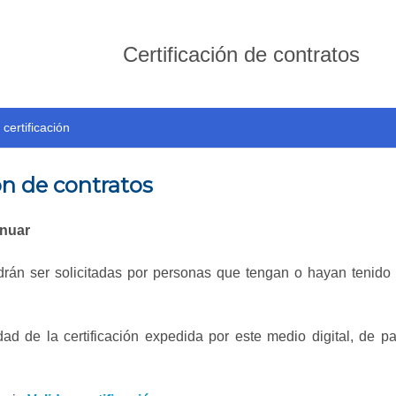
Certificación de contratos
 certificación
ión de contratos
inuar
odrán ser solicitadas por personas que tengan o hayan tenido u
dad de la certificación expedida por este medio digital, de par