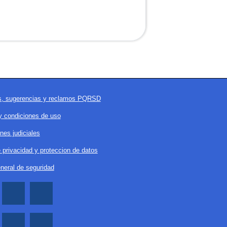
es, sugerencias y reclamos PQRSD
y condiciones de uso
ones judiciales
e privacidad y proteccion de datos
eneral de seguridad