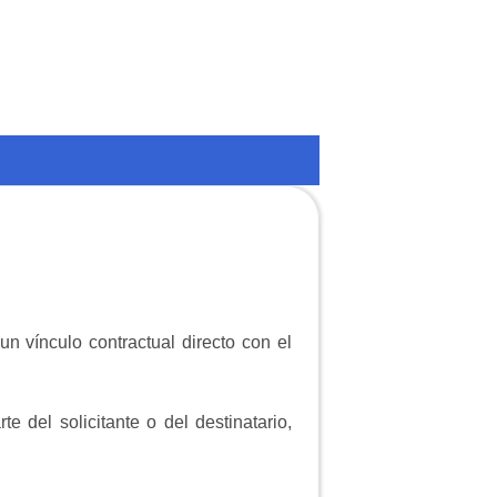
n vínculo contractual directo con el
te del solicitante o del destinatario,