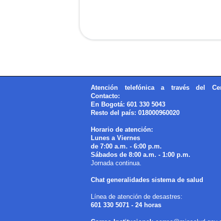
Atención telefónica a través del Ce
Contacto:
En Bogotá: 601 330 5043
Resto del país: 018000960020
Horario de atención:
Lunes a Viernes
de 7:00 a.m. - 6:00 p.m.
Sábados de 8:00 a.m. - 1:00 p.m.
Jornada continua.
Chat generalidades sistema de salud
Línea de atención de desastres:
601 330 5071 - 24 horas