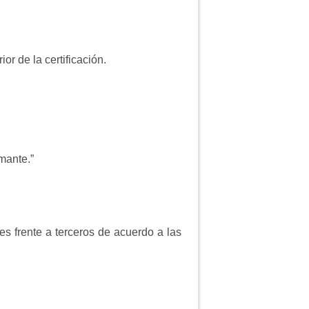
or de la certificación.
rmante.”
les frente a terceros de acuerdo a las