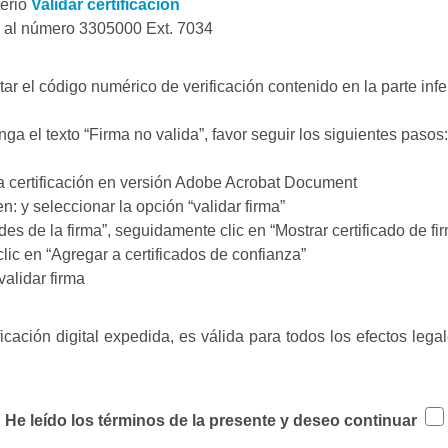
terio
Validar certificación
a al número 3305000 Ext. 7034
 el código numérico de verificación contenido en la parte inferi
ga el texto “Firma no valida”, favor seguir los siguientes pasos:
a certificación en versión Adobe Acrobat Document
: y seleccionar la opción “validar firma”
es de la firma”, seguidamente clic en “Mostrar certificado de fi
clic en “Agregar a certificados de confianza”
validar firma
icación digital expedida, es válida para todos los efectos lega
He leído los términos de la presente y deseo continuar