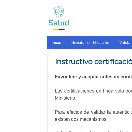
Inicio
Solicitar certificación
Validar
Instructivo certificac
Favor leer y aceptar antes de cont
Las certificaciones en línea solo p
Ministerio.
Para efectos de validar la autentici
existen dos mecanismos: