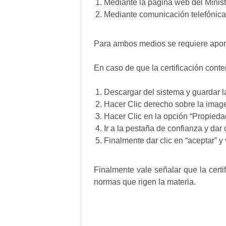
Mediante la página web del Minis
Mediante comunicación telefónic
Para ambos medios se requiere aportar
En caso de que la certificación conten
Descargar del sistema y guardar l
Hacer Clic derecho sobre la imagen
Hacer Clic en la opción “Propiedad
Ir a la pestaña de confianza y dar 
Finalmente dar clic en “aceptar” y 
Finalmente vale señalar que la certif
normas que rigen la materia.